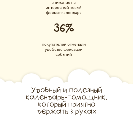
внимание на
интересный новый
формат календаря
36%
покупателей отмечали
удобство фиксации
событий
Удобный и полезный
календарь-помощник,
который приятно
держать в руках