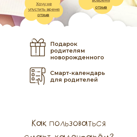
вовремя
Хочу не
отзыв
упустить время
отзыв
Подарок
родителям
новорожденного
Смарт-календарь
для родителей
Как пользоваться