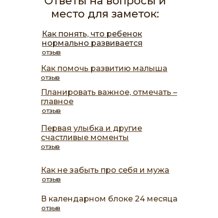
Ответы на вопросы и
место для заметок:
Как понять, что ребенок
нормально развивается
отзыв
Как помочь развитию малыша
отзыв
Планировать важное, отмечать –
главное
отзыв
Первая улыбка и другие
счастливые моменты
отзыв
Как не забыть про себя и мужа
отзыв
В календарном блоке 24 месяца
отзыв