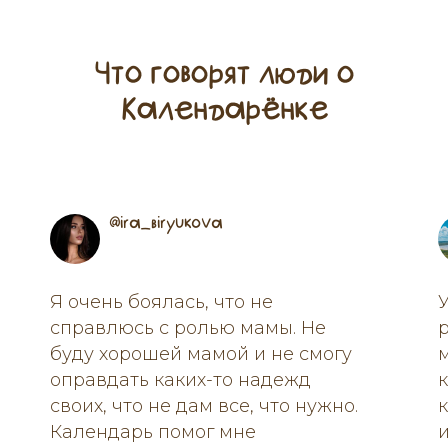
Что говорят люди о
Календарёнке
@ira_biryukova
Я очень боялась, что не
справлюсь с ролью мамы. Не
р
буду хорошей мамой и не смогу
оправдать каких-то надежд
своих, что не дам все, что нужно.
Календарь помог мне
и