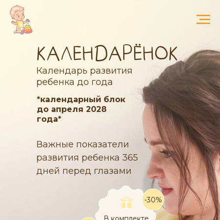
КАЛЕНДАРЁНОК
Календарь развития
ребенка до года
*календарный блок
до апреля 2028
года*
Важные показатели
развития ребенка 365
дней перед глазами
-30%
В комплекте