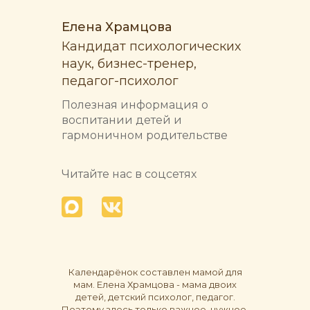
Елена Храмцова
Кандидат психологических
наук, бизнес-тренер,
педагог-психолог
Полезная информация о
воспитании детей и
гармоничном родительстве
Читайте нас в соцсетях
Календарёнок составлен мамой для
мам. Елена Храмцова - мама двоих
детей, детский психолог, педагог.
Поэтому здесь только важное, нужное,