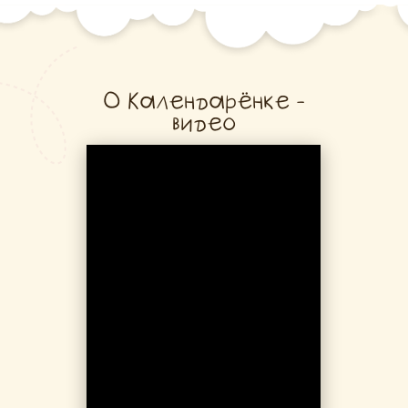
О Календарёнке -
видео