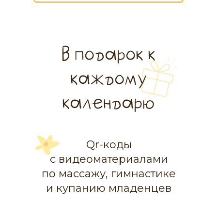
В подарок к
каждому
календарю
Qr-коды
с видеоматериалами
по массажу, гимнастике
и купанию младенцев