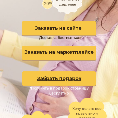
-20%
дешевле
Заказать на сайте
Доставка бесплатная
Заказать на маркетплейсе
Забрать подарок
*Получить в подарок страницу
бесплатно
Хочу делать все
правильно и